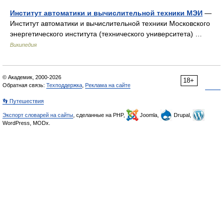
Институт автоматики и вычислительной техники МЭИ
—
Институт автоматики и вычислительной техники Московского
энергетического института (технического университета) …
Википедия
© Академик, 2000-2026
18+
Обратная связь:
Техподдержка
,
Реклама на сайте
👣 Путешествия
Экспорт словарей на сайты
, сделанные на PHP,
Joomla,
Drupal,
WordPress, MODx.