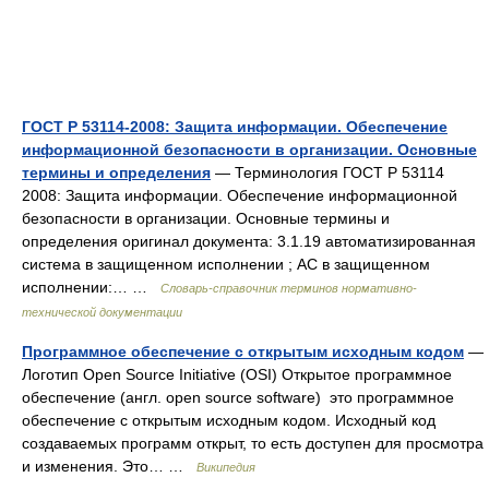
ГОСТ Р 53114-2008: Защита информации. Обеспечение
информационной безопасности в организации. Основные
термины и определения
— Терминология ГОСТ Р 53114
2008: Защита информации. Обеспечение информационной
безопасности в организации. Основные термины и
определения оригинал документа: 3.1.19 автоматизированная
система в защищенном исполнении ; АС в защищенном
исполнении:… …
Словарь-справочник терминов нормативно-
технической документации
Программное обеспечение с открытым исходным кодом
—
Логотип Open Source Initiative (OSI) Открытое программное
обеспечение (англ. open source software) это программное
обеспечение с открытым исходным кодом. Исходный код
создаваемых программ открыт, то есть доступен для просмотра
и изменения. Это… …
Википедия