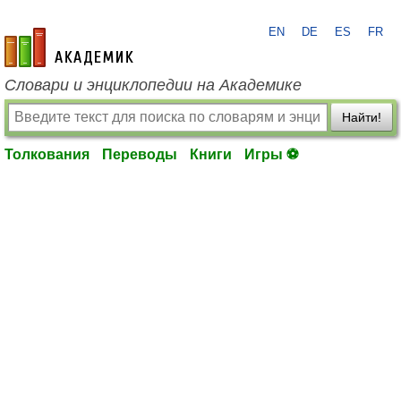
EN
DE
ES
FR
academic.ru
Словари и энциклопедии на Академике
Найти!
Толкования
Переводы
Книги
Игры ⚽