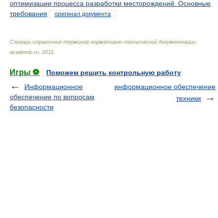
оптимизации процесса разработки месторождений. Основные
требования
оригинал документа
Словарь-справочник терминов нормативно-технической документации
.
academic.ru
.
2015
.
Игры ⚽
Поможем решить контрольную работу
Информационное
информационное обеспечение
обеспечение по вопросам
техники
безопасности